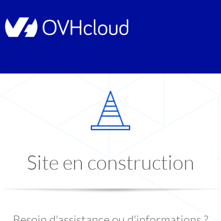
Site en construction
Besoin d'assistance ou d'informations ?